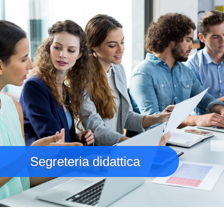
Segreteria didattica