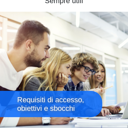
Sempre utili
Immagine
Requisiti di accesso,
obiettivi e sbocchi