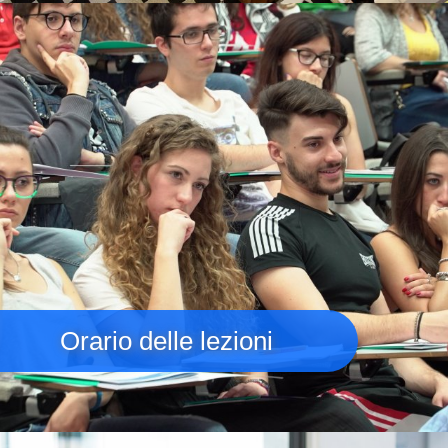
Immagine
Orario delle lezioni
Immagine